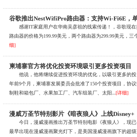
谷歌推出NestWifiPro路由器：支持Wi-Fi6E，
感谢IT家庭用户在华南吴彦祖的线索传递！，谷歌现在推出了Ne
路由器的价格为199.99美元，两个路由器为299.99美元，三个路由
细]
柬埔寨官方将优化投资环境吸引更多投资项目
他说，他将继续促进投资环境的优化，以吸引更多的投
年前9个月，柬埔寨发展委员会批准了150个投资项目，协
制鞋和箱包厂、水果加工厂、汽车组装厂、太阳...
[详细]
漫威万圣节特别影片《暗夜狼人》上线Disney+
今日，漫威漫画推出万圣节特别电影《夜狼人》，现已登
最早出现在漫威漫画聚光灯下，是美国漫威漫画旗下的超级