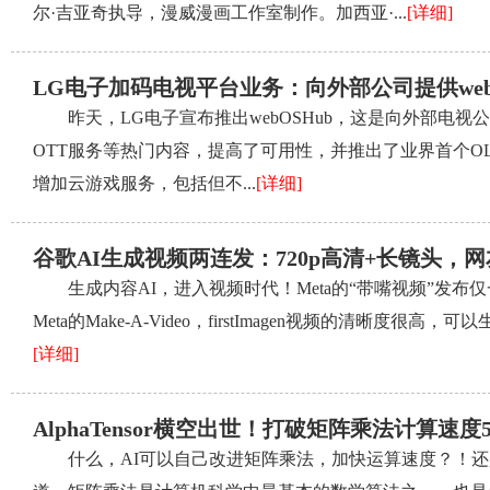
尔·吉亚奇执导，漫威漫画工作室制作。加西亚·...
[详细]
LG电子加码电视平台业务：向外部公司提供web
昨天，LG电子宣布推出webOSHub，这是向外部电视
OTT服务等热门内容，提高了可用性，并推出了业界首个OLE
增加云游戏服务，包括但不...
[详细]
谷歌AI生成视频两连发：720p高清+长镜头，
生成内容AI，进入视频时代！Meta的“带嘴视频”发
Meta的Make-A-Video，firstImagen视频的清晰度很高
[详细]
AlphaTensor横空出世！打破矩阵乘法计算速度5
什么，AI可以自己改进矩阵乘法，加快运算速度？！还