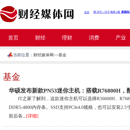
首页
财经
理财
消费
产业
当前位置：
财经媒体网
>>
基金
基金
华硕发布新款PN53迷你主机：搭载R76800H，
IT之家了解到，这款迷你主机可以选择R56600H、R76
DDR5-4800内存条。SSD支持PCIe4.0规格，也可以安
前后各...
[详细]