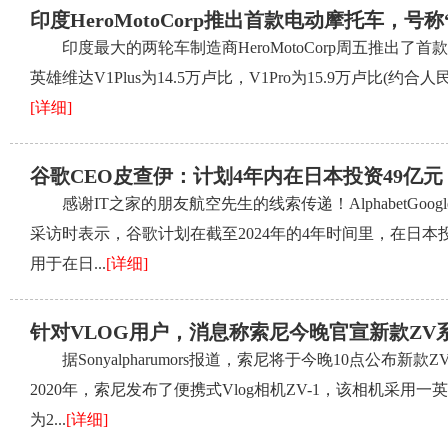
印度HeroMotoCorp推出首款电动摩托车，号
印度最大的两轮车制造商HeroMotoCorp周五推出了首
英雄维达V1Plus为14.5万卢比，V1Pro为15.9万卢比(约
[详细]
谷歌CEO皮查伊：计划4年内在日本投资49亿
感谢IT之家的朋友航空先生的线索传递！AlphabetGoog
采访时表示，谷歌计划在截至2024年的4年时间里，在日本投
用于在日...
[详细]
针对VLOG用户，消息称索尼今晚官宣新款ZV
据Sonyalpharumors报道，索尼将于今晚10点公布新
2020年，索尼发布了便携式Vlog相机ZV-1，该相机采用
为2...
[详细]