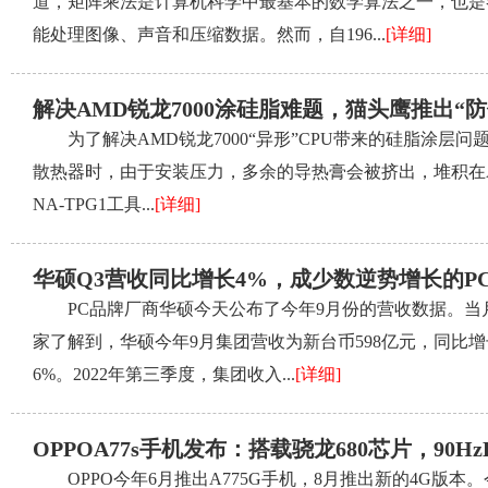
道，矩阵乘法是计算机科学中最基本的数学算法之一，也是
能处理图像、声音和压缩数据。然而，自196...
[详细]
解决AMD锐龙7000涂硅脂难题，猫头鹰推出“
为了解决AMD锐龙7000“异形”CPU带来的硅脂涂层问题，
散热器时，由于安装压力，多余的导热膏会被挤出，堆积在AM
NA-TPG1工具...
[详细]
华硕Q3营收同比增长4%，成少数逆势增长的P
PC品牌厂商华硕今天公布了今年9月份的营收数据。当月
家了解到，华硕今年9月集团营收为新台币598亿元，同比增
6%。2022年第三季度，集团收入...
[详细]
OPPOA77s手机发布：搭载骁龙680芯片，90Hz
OPPO今年6月推出A775G手机，8月推出新的4G版本